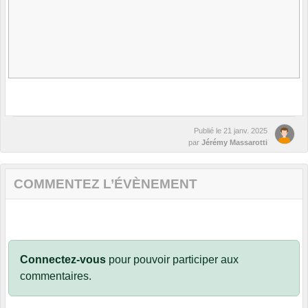
Publié le
21 janv. 2025
par
Jérémy Massarotti
COMMENTEZ L’ÉVÈNEMENT
Connectez-vous
pour pouvoir participer aux
commentaires.