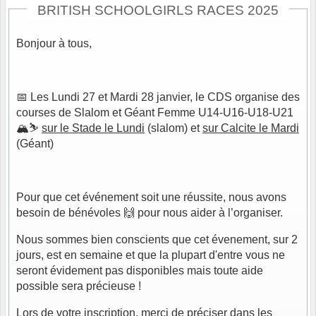
BRITISH SCHOOLGIRLS RACES 2025
Bonjour à tous,
📅 Les Lundi 27 et Mardi 28 janvier, le CDS organise des
courses de Slalom et Géant Femme U14-U16-U18-U21
🏔️⛷️
sur le Stade le Lundi
(slalom) et
sur Calcite le Mardi
(Géant)
Pour que cet événement soit une réussite, nous avons
besoin de bénévoles 🙌 pour nous aider à l’organiser.
Nous sommes bien conscients que cet évenement, sur 2
jours, est en semaine et que la plupart d'entre vous ne
seront évidement pas disponibles mais toute aide
possible sera précieuse !
Lors de votre inscription, merci de préciser dans les