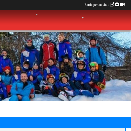
Participer au site :
•
•
•
•
•