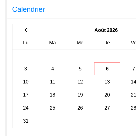
Calendrier
Août 2026
Lu
Ma
Me
Je
V
3
4
5
6
7
10
11
12
13
1
17
18
19
20
2
24
25
26
27
2
31