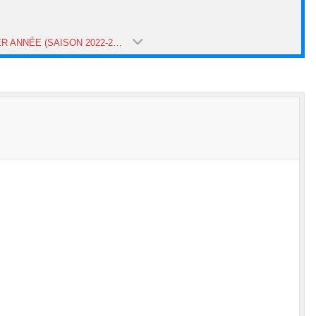
U18 1ER ANNÉE (SAISON 2022-2023)