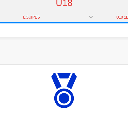
U18
ÉQUIPES