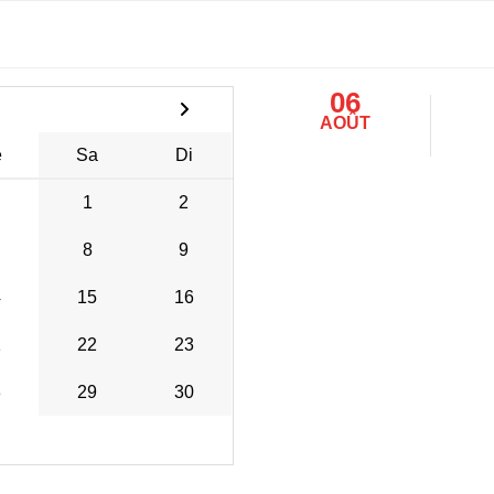
06
AOÛT
e
Sa
Di
1
2
8
9
4
15
16
1
22
23
8
29
30