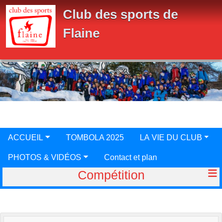
Panneau de gestion des cookies
Club des sports de
Flaine
ACCUEIL
TOMBOLA 2025
LA VIE DU CLUB
PHOTOS & VIDÉOS
Contact et plan
Compétition