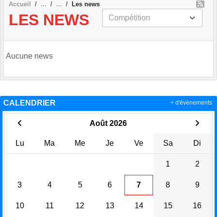
Accueil
Les news
LES NEWS
Aucune news
CALENDRIER
+ d'évènements
Août 2026
Lu
Ma
Me
Je
Ve
Sa
Di
1
2
3
4
5
6
7
8
9
10
11
12
13
14
15
16