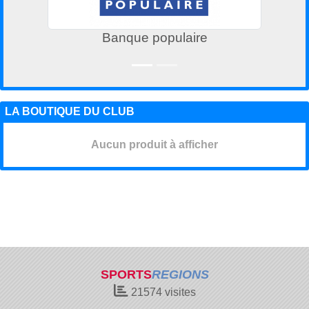
Banque populaire
LA BOUTIQUE DU CLUB
Aucun produit à afficher
SPORTS
REGIONS
21574
visites